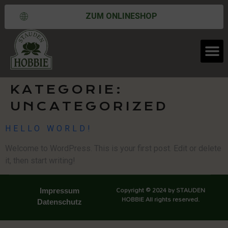
ZUM ONLINESHOP
KATEGORIE:
UNCATEGORIZED
HELLO WORLD!
Welcome to WordPress. This is your first post. Edit or delete
it, then start writing!
Copyright © 2024 by STAUDEN
Impressum
HOBBIE All rights reserved.
Datenschutz